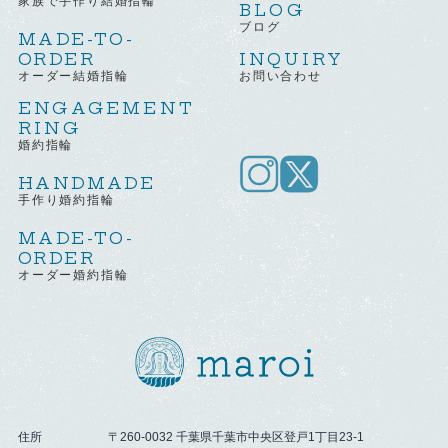
家族で手作り結婚指輪
BLOG
ブログ
MADE-TO-
ORDER
INQUIRY
オーダー結婚指輪
お問い合わせ
ENGAGEMENT
RING
婚約指輪
HANDMADE
手作り婚約指輪
MADE-TO-
ORDER
オーダー婚約指輪
住所
〒260-0032 千葉県千葉市中央区登戸1丁目23-1