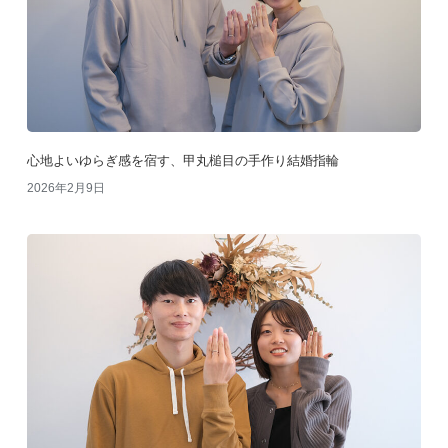
心地よいゆらぎ感を宿す、甲丸槌目の手作り結婚指輪
2026年2月9日