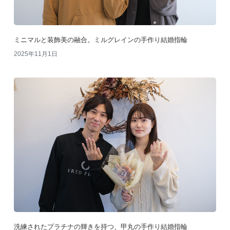
ミニマルと装飾美の融合。ミルグレインの手作り結婚指輪
2025年11月1日
洗練されたプラチナの輝きを持つ、甲丸の手作り結婚指輪