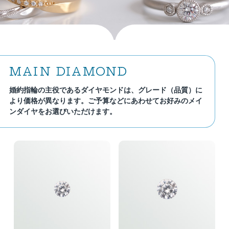
MAIN DIAMOND
婚約指輪の主役であるダイヤモンドは、グレード（品質）に
より価格が異なります。ご予算などにあわせてお好みのメイ
ンダイヤをお選びいただけます。