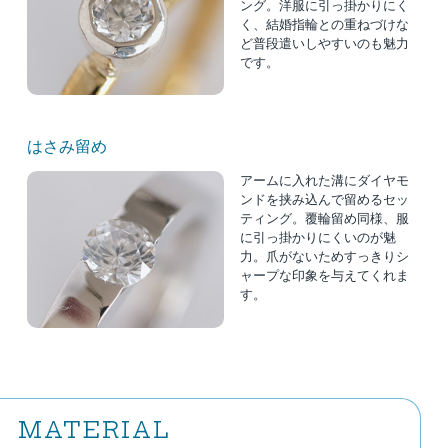
ング。洋服に引っ掛かりにく
く、結婚指輪との重ねづけな
ど普段遣いしやすいのも魅力
です。
はさみ留め
アームに入れた溝にダイヤモ
ンドを挟み込んで留めるセッ
ティング。覆輪留め同様、服
に引っ掛かりにくいのが魅
力。爪がないためすっきりシ
ャープな印象を与えてくれま
す。
MATERIAL