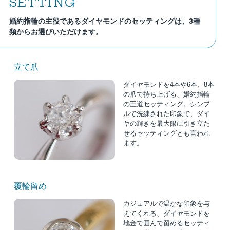
SETTING
婚約指輪の主役であるダイヤモンドのセッティングは、3種
類からお選びいただけます。
立て爪
ダイヤモンドを4本や6本、8本
の爪で持ち上げる、婚約指輪
の王道セッティング。シンプ
ルで洗練された印象で、ダイ
ヤの輝きを最大限に引き立た
せるセッティングとも言われ
ます。
覆輪留め
カジュアルで温かな印象を与
えてくれる、ダイヤモンドを
地金で囲んで留めるセッティ