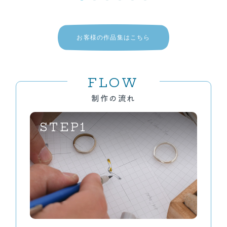
1
2
3
4
5
6
お客様の作品集はこちら
FLOW
制作の流れ
STEP1