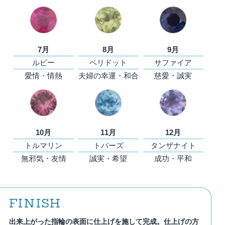
7月
8月
9月
ルビー
ペリドット
サファイア
愛情・情熱
夫婦の幸運・和合
慈愛・誠実
10月
11月
12月
トルマリン
トパーズ
タンザナイト
無邪気・友情
誠実・希望
成功・平和
FINISH
出来上がった指輪の表面に仕上げを施して完成。仕上げの方