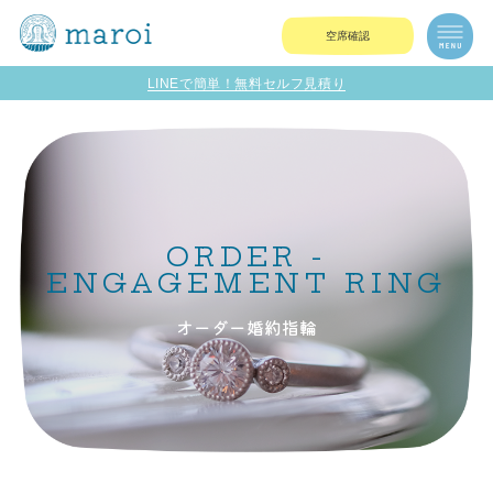
空席確認
LINEで簡単！無料セルフ見積り
ORDER -
ENGAGEMENT RING
オーダー婚約指輪