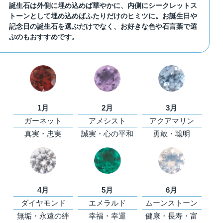
誕生石は外側に埋め込めば華やかに、内側にシークレットス
トーンとして埋め込めばふたりだけのヒミツに。お誕生日や
記念日の誕生石を選ぶだけでなく、お好きな色や石言葉で選
ぶのもおすすめです。
1月
2月
3月
ガーネット
アメシスト
アクアマリン
真実・忠実
誠実・心の平和
勇敢・聡明
4月
5月
6月
ダイヤモンド
エメラルド
ムーンストーン
無垢・永遠の絆
幸福・幸運
健康・長寿・富