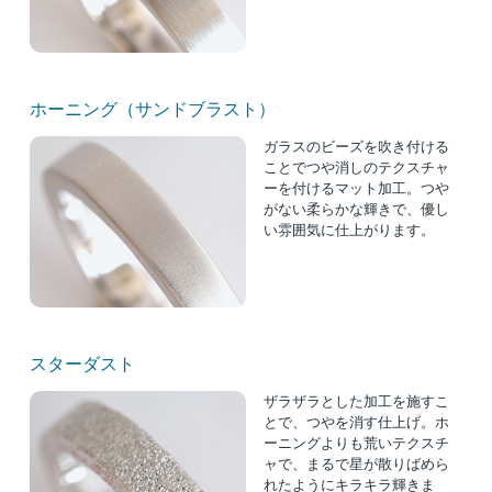
ホーニング（サンドブラスト）
ガラスのビーズを吹き付ける
ことでつや消しのテクスチャ
ーを付けるマット加工。つや
がない柔らかな輝きで、優し
い雰囲気に仕上がります。
スターダスト
ザラザラとした加工を施すこ
とで、つやを消す仕上げ。ホ
ーニングよりも荒いテクスチ
ャで、まるで星が散りばめら
れたようにキラキラ輝きま