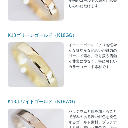
本来のゴールドの輝きがお楽
しみいただけます。
K18グリーンゴールド（K18GG）
イエローゴールドよりも軽や
かな爽やかな色合いが魅力の
ゴールド素材。取り扱う店舗
が非常に少なく、特に珍しい
カラーゴールド素材です。
K18ホワイトゴールド（K18WG）
パラジウムと銀を加えること
で深みのある渋い銀色を発色
するゴールド素材。プラチナ
より落ち着いた銀色で、上品