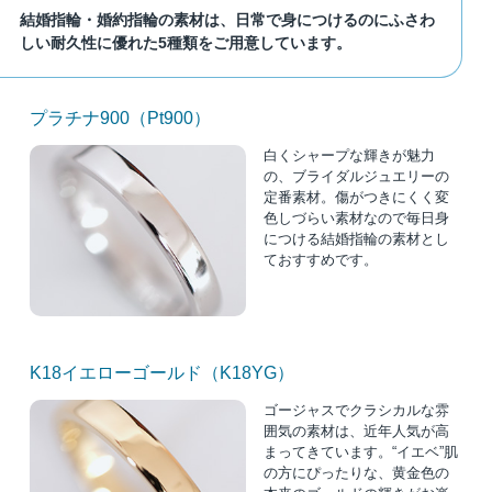
結婚指輪・婚約指輪の素材は、日常で身につけるのにふさわ
しい耐久性に優れた5種類をご用意しています。
プラチナ900（Pt900）
白くシャープな輝きが魅力
の、ブライダルジュエリーの
定番素材。傷がつきにくく変
色しづらい素材なので毎日身
につける結婚指輪の素材とし
ておすすめです。
K18イエローゴールド（K18YG）
ゴージャスでクラシカルな雰
囲気の素材は、近年人気が高
まってきています。“イエベ”肌
の方にぴったりな、黄金色の