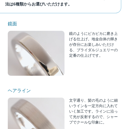
法は6種類からお選びいただけます。
鏡面
鏡のようにピカピカに磨き上
げる仕上げ。地金自体の輝き
が存分にお楽しみいただけ
る、ブライダルジュエリーの
定番の仕上げです。
ヘアライン
文字通り、髪の毛のように細
いラインを一定方向に入れて
いく加工です。ラインに沿っ
て光が反射するので、シャー
プでクールな印象に。