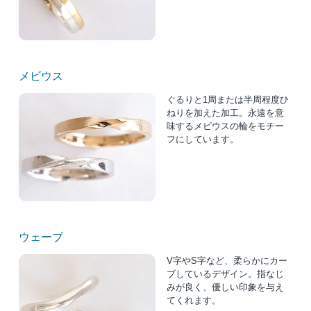
メビウス
ぐるりと1周または半周程度ひ
ねりを加えた加工。永遠を意
味するメビウスの輪をモチー
フにしています。
ウェーブ
V字やS字など、柔らかにカー
ブしているデザイン。指なじ
みが良く、優しい印象を与え
てくれます。