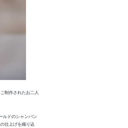
をご制作されたお二人
ールドのシャンパン
つの仕上げを織り込