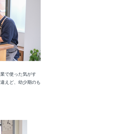
授業で使った気がす
は違えど、幼少期のも