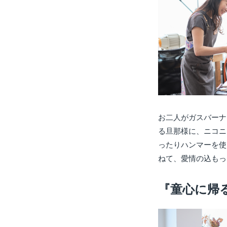
お二人がガスバーナ
る旦那様に、ニコニ
ったりハンマーを使
ねて、愛情の込もっ
『童心に帰