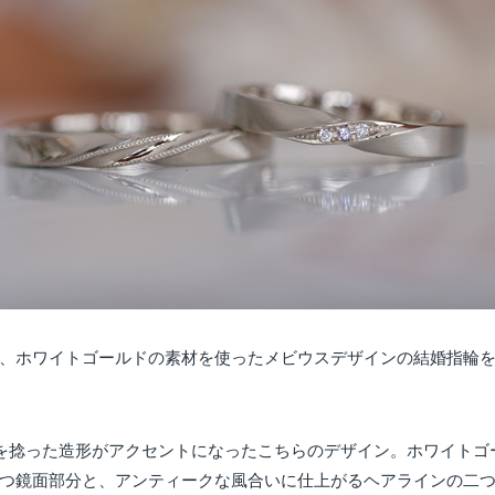
、ホワイトゴールドの素材を使ったメビウスデザインの結婚指輪
金を捻った造形がアクセントになったこちらのデザイン。ホワイトゴ
つ鏡面部分と、アンティークな風合いに仕上がるヘアラインの二