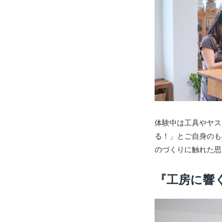
体験中は工具やヤス
る！」とご自身のも
のづくりに触れた思
『工房に響