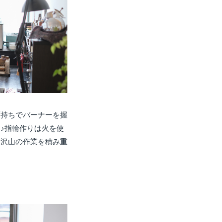
面持ちでバーナーを握
♪指輪作りは火を使
。沢山の作業を積み重