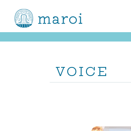
VOICE