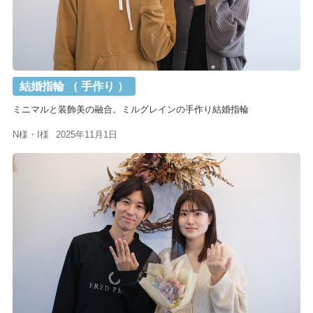
結婚指輪 （ 手作り ）
ミニマルと装飾美の融合。ミルグレインの手作り結婚指輪
N様・I様
2025年11月1日