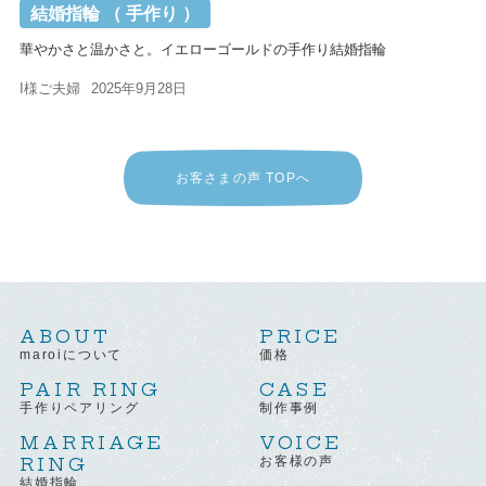
結婚指輪 （ 手作り ）
華やかさと温かさと。イエローゴールドの手作り結婚指輪
I様ご夫婦
2025年9月28日
お客さまの声 TOPへ
ABOUT
PRICE
maroiについて
価格
PAIR RING
CASE
手作りペアリング
制作事例
MARRIAGE
VOICE
RING
お客様の声
結婚指輪