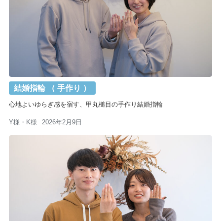
結婚指輪 （ 手作り ）
心地よいゆらぎ感を宿す、甲丸槌目の手作り結婚指輪
Y様・K様
2026年2月9日