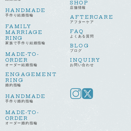
SHOP
店舗情報
HANDMADE
手作り結婚指輪
AFTERCARE
アフターケア
FAMILY
FAQ
MARRIAGE
よくある質問
RING
家族で手作り結婚指輪
BLOG
ブログ
MADE-TO-
ORDER
INQUIRY
オーダー結婚指輪
お問い合わせ
ENGAGEMENT
RING
婚約指輪
HANDMADE
手作り婚約指輪
MADE-TO-
ORDER
オーダー婚約指輪