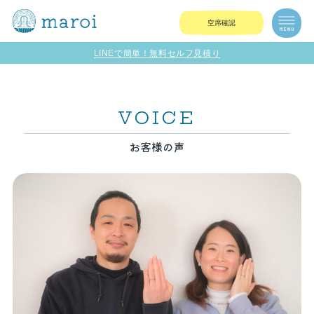
空席確認
LINEで簡単！無料セルフ見積り
VOICE
お客様の声