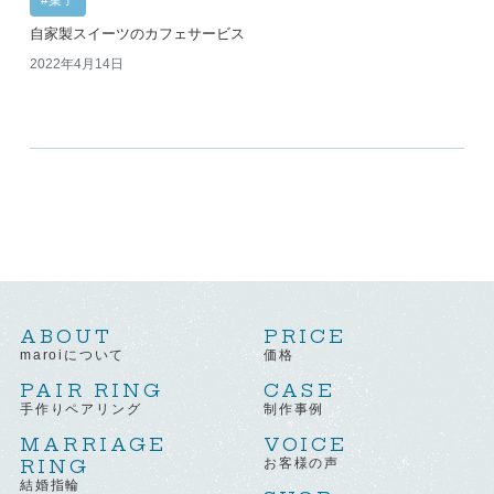
#菓子
自家製スイーツのカフェサービス
2022年4月14日
ABOUT
PRICE
maroiについて
価格
PAIR RING
CASE
手作りペアリング
制作事例
MARRIAGE
VOICE
RING
お客様の声
結婚指輪