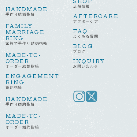
SHOP
店舗情報
HANDMADE
手作り結婚指輪
AFTERCARE
アフターケア
FAMILY
FAQ
MARRIAGE
よくある質問
RING
家族で手作り結婚指輪
BLOG
ブログ
MADE-TO-
ORDER
INQUIRY
オーダー結婚指輪
お問い合わせ
ENGAGEMENT
RING
婚約指輪
HANDMADE
手作り婚約指輪
MADE-TO-
ORDER
オーダー婚約指輪