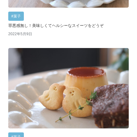
#菓子
罪悪感無し！美味しくてヘルシーなスイーツをどうぞ
2022年5月9日