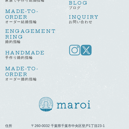
家族で手作り結婚指輪
BLOG
ブログ
MADE-TO-
ORDER
INQUIRY
オーダー結婚指輪
お問い合わせ
ENGAGEMENT
RING
婚約指輪
HANDMADE
手作り婚約指輪
MADE-TO-
ORDER
オーダー婚約指輪
住所
〒260-0032 千葉県千葉市中央区登戸1丁目23-1