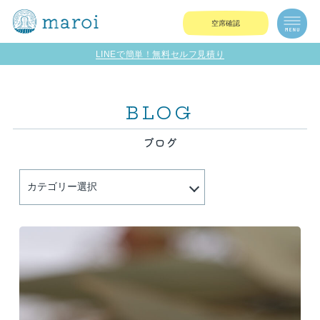
空席確認
LINEで簡単！無料セルフ見積り
BLOG
ブログ