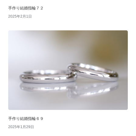
手作り結婚指輪７２
2025年2月1日
手作り結婚指輪６９
2025年1月29日