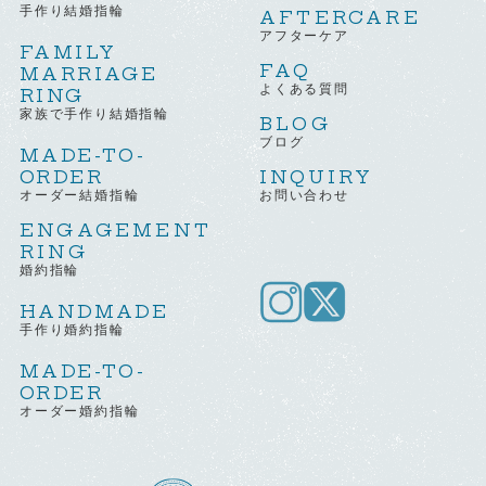
手作り結婚指輪
AFTERCARE
アフターケア
FAMILY
FAQ
MARRIAGE
よくある質問
RING
家族で手作り結婚指輪
BLOG
ブログ
MADE-TO-
ORDER
INQUIRY
オーダー結婚指輪
お問い合わせ
ENGAGEMENT
RING
婚約指輪
HANDMADE
手作り婚約指輪
MADE-TO-
ORDER
オーダー婚約指輪