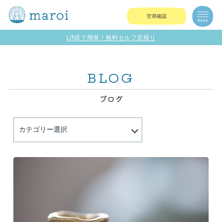
空席確認
LINEで簡単！無料セルフ見積り
BLOG
ブログ