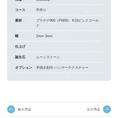
コース
手作り
素材
プラチナ900（Pt900）
K18ピンクゴール
ド
幅
2mm
3mm
仕上げ
誕生石
ムーンストーン
オプション
手描き刻印
ハンマーテクスチャー
前の作品
次の作品