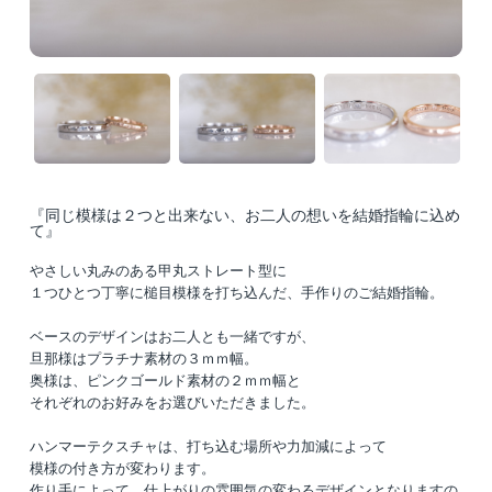
『同じ模様は２つと出来ない、お二人の想いを結婚指輪に込め
て』
やさしい丸みのある甲丸ストレート型に
１つひとつ丁寧に槌目模様を打ち込んだ、手作りのご結婚指輪。
ベースのデザインはお二人とも一緒ですが、
旦那様はプラチナ素材の３ｍｍ幅。
奥様は、ピンクゴールド素材の２ｍｍ幅と
それぞれのお好みをお選びいただきました。
ハンマーテクスチャは、打ち込む場所や力加減によって
模様の付き方が変わります。
作り手によって、仕上がりの雰囲気の変わるデザインとなりますの