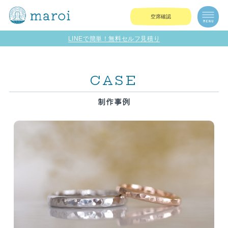
空席確認
LINEで簡単！無料セルフ見積り
CASE
制作事例