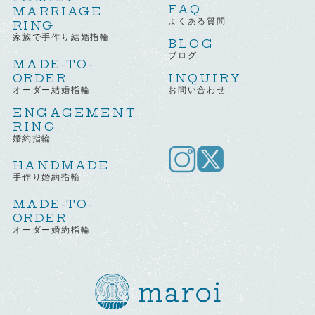
FAQ
MARRIAGE
よくある質問
RING
家族で手作り結婚指輪
BLOG
ブログ
MADE-TO-
ORDER
INQUIRY
オーダー結婚指輪
お問い合わせ
ENGAGEMENT
RING
婚約指輪
HANDMADE
手作り婚約指輪
MADE-TO-
ORDER
オーダー婚約指輪