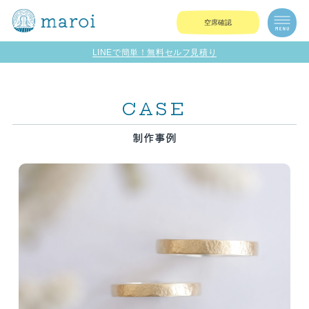
空席確認
LINEで簡単！無料セルフ見積り
CASE
制作事例