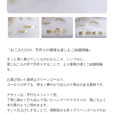
『お二人だけの、手作りの模様を楽しむご結婚指輪』
ずっと身に着けていくものだからこそ、シンプルに。
更にお二人の手で手作りすることで、より愛着の湧くご結婚指輪
を。
お選び頂いた素材はグリーンゴールド。
ゴールドの中でも、明るく爽やかでほんのり青みのある素材です。
デザインは、平打ちストレート型。
丁寧に細かく打ち込んで頂いたハンマーテクスチャが、風にそよぐ
木の葉のように煌めきます。
マット仕上げにすることで、指馴染みも良くグリーンゴールドのお