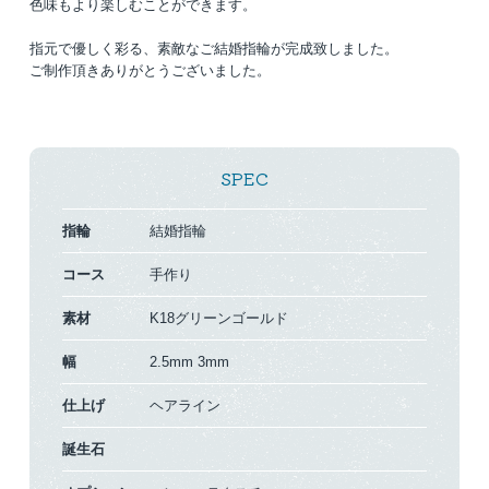
色味もより楽しむことができます。
指元で優しく彩る、素敵なご結婚指輪が完成致しました。
ご制作頂きありがとうございました。
SPEC
指輪
結婚指輪
コース
手作り
素材
K18グリーンゴールド
幅
2.5mm
3mm
仕上げ
ヘアライン
誕生石