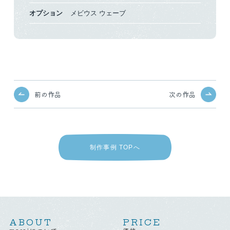
オプション
メビウス
ウェーブ
前の作品
次の作品
制作事例 TOPへ
ABOUT
PRICE