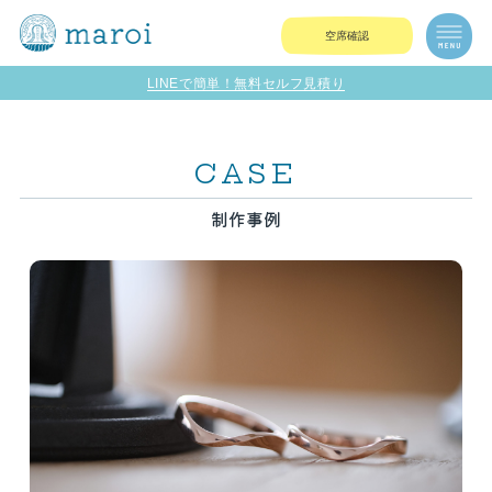
空席確認
LINEで簡単！無料セルフ見積り
CASE
制作事例