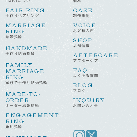
maroiについて
価格
PAIR RING
CASE
手作りペアリング
制作事例
MARRIAGE
VOICE
RING
お客様の声
結婚指輪
SHOP
店舗情報
HANDMADE
手作り結婚指輪
AFTERCARE
アフターケア
FAMILY
FAQ
MARRIAGE
よくある質問
RING
家族で手作り結婚指輪
BLOG
ブログ
MADE-TO-
ORDER
INQUIRY
オーダー結婚指輪
お問い合わせ
ENGAGEMENT
RING
婚約指輪