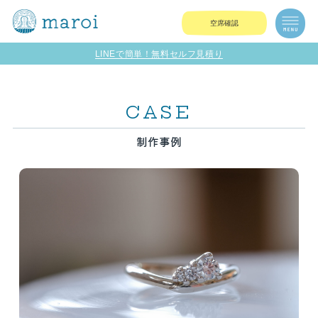
空席確認
LINEで簡単！無料セルフ見積り
CASE
制作事例