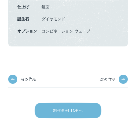
仕上げ
鏡面
誕生石
ダイヤモンド
オプション
コンビネーション
ウェーブ
前の作品
次の作品
制作事例 TOPへ