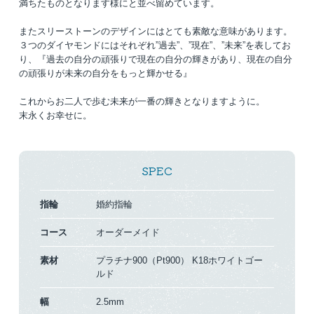
満ちたものとなります様にと並べ留めています。
またスリーストーンのデザインにはとても素敵な意味があります。
３つのダイヤモンドにはそれぞれ”過去”、”現在”、”未来”を表してお
り、『過去の自分の頑張りで現在の自分の輝きがあり、現在の自分
の頑張りが未来の自分をもっと輝かせる』
これからお二人で歩む未来が一番の輝きとなりますように。
末永くお幸せに。
SPEC
指輪
婚約指輪
コース
オーダーメイド
素材
プラチナ900（Pt900）
K18ホワイトゴー
ルド
幅
2.5mm