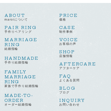
ABOUT
PRICE
maroiについて
価格
PAIR RING
CASE
手作りペアリング
制作事例
MARRIAGE
VOICE
RING
お客様の声
結婚指輪
SHOP
店舗情報
HANDMADE
手作り結婚指輪
AFTERCARE
アフターケア
FAMILY
FAQ
MARRIAGE
よくある質問
RING
家族で手作り結婚指輪
BLOG
ブログ
MADE-TO-
ORDER
INQUIRY
オーダー結婚指輪
お問い合わせ