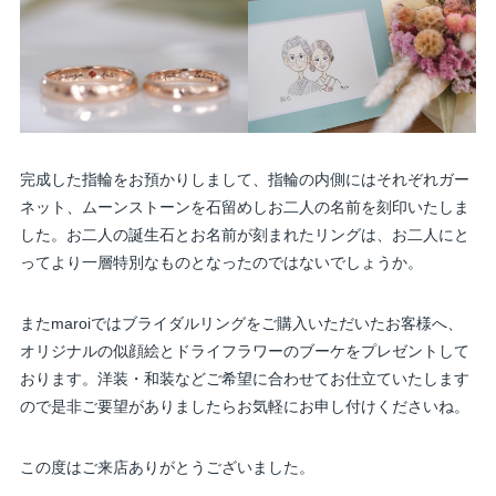
完成した指輪をお預かりしまして、指輪の内側にはそれぞれガー
ネット、ムーンストーンを石留めしお二人の名前を刻印いたしま
した。お二人の誕生石とお名前が刻まれたリングは、お二人にと
ってより一層特別なものとなったのではないでしょうか。
またmaroiではブライダルリングをご購入いただいたお客様へ、
オリジナルの似顔絵とドライフラワーのブーケをプレゼントして
おります。洋装・和装などご希望に合わせてお仕立ていたします
ので是非ご要望がありましたらお気軽にお申し付けくださいね。
この度はご来店ありがとうございました。