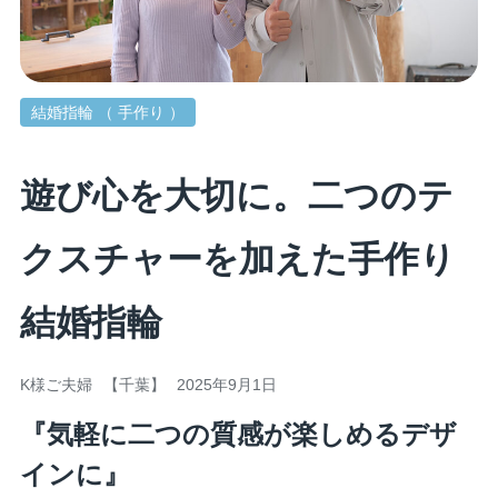
結婚指輪 （ 手作り ）
遊び心を大切に。二つのテ
クスチャーを加えた手作り
結婚指輪
K様ご夫婦
【千葉】
2025年9月1日
『気軽に二つの質感が楽しめるデザ
インに』