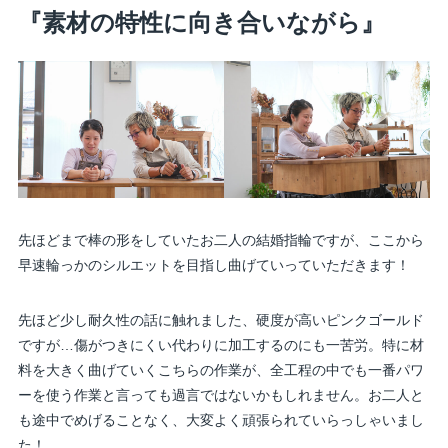
『素材の特性に向き合いながら』
先ほどまで棒の形をしていたお二人の結婚指輪ですが、ここから
早速輪っかのシルエットを目指し曲げていっていただきます！
先ほど少し耐久性の話に触れました、硬度が高いピンクゴールド
ですが…傷がつきにくい代わりに加工するのにも一苦労。特に材
料を大きく曲げていくこちらの作業が、全工程の中でも一番パワ
ーを使う作業と言っても過言ではないかもしれません。お二人と
も途中でめげることなく、大変よく頑張られていらっしゃいまし
た！