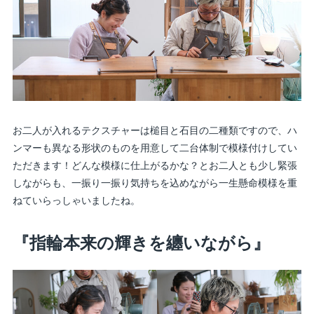
お二人が入れるテクスチャーは槌目と石目の二種類ですので、ハ
ンマーも異なる形状のものを用意して二台体制で模様付けしてい
ただきます！どんな模様に仕上がるかな？とお二人とも少し緊張
しながらも、一振り一振り気持ちを込めながら一生懸命模様を重
ねていらっしゃいましたね。
『指輪本来の輝きを纏いながら』