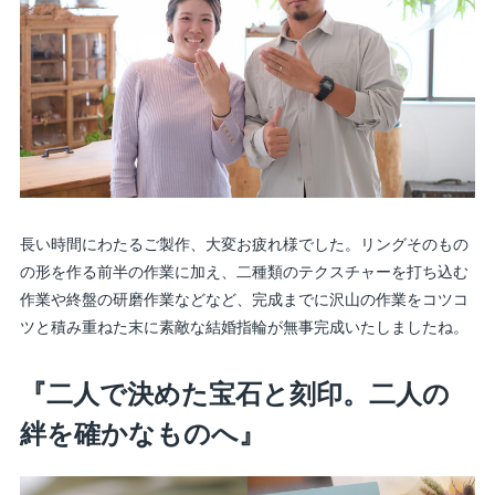
長い時間にわたるご製作、大変お疲れ様でした。リングそのもの
の形を作る前半の作業に加え、二種類のテクスチャーを打ち込む
作業や終盤の研磨作業などなど、完成までに沢山の作業をコツコ
ツと積み重ねた末に素敵な結婚指輪が無事完成いたしましたね。
『二人で決めた宝石と刻印。二人の
絆を確かなものへ』