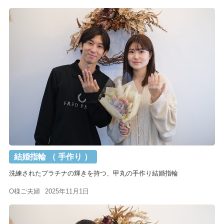
結婚指輪 （ 手作り ）
洗練されたプラチナの輝きを持つ、甲丸の手作り結婚指輪
O様ご夫婦
2025年11月1日