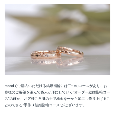
maroiでご購入いただける結婚指輪には二つのコースがあり、お
客様のご要望を汲んで職人が形にしていく”オーダー結婚指輪コー
ス”のほか、お客様ご自身の手で地金を一から加工し作り上げるこ
とのできる”手作り結婚指輪コース”がございます。