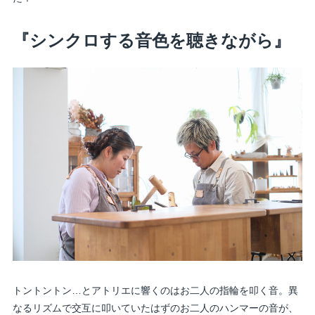
『シンクロする音色を聴きながら』
トントントン…とアトリエに響くのはお二人の指輪を叩く音。異
なるリズムで交互に叩いていたはずのお二人のハンマーの音が、