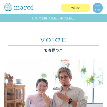
空席確認
LINEで簡単！無料セルフ見積り
VOICE
お客様の声