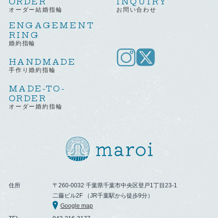
ORDER
INQUIRY
オーダー結婚指輪
お問い合わせ
ENGAGEMENT
RING
婚約指輪
HANDMADE
手作り婚約指輪
MADE-TO-
ORDER
オーダー婚約指輪
住所
〒260-0032 千葉県千葉市中央区登戸1丁目23-1
二藤ビル2F （JR千葉駅から徒歩9分）
Google map