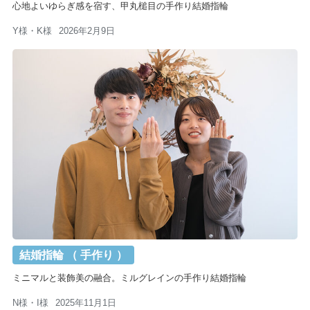
心地よいゆらぎ感を宿す、甲丸槌目の手作り結婚指輪
Y様・K様
2026年2月9日
結婚指輪 （ 手作り ）
ミニマルと装飾美の融合。ミルグレインの手作り結婚指輪
N様・I様
2025年11月1日