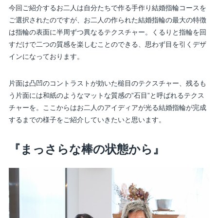
今回ご紹介するお二人は自分たちで作る手作り結婚指輪コースを
ご選択されたのですが、お二人の作られた結婚指輪の最大の特徴
は指輪の表面に半周ずつ異なるテクスチャー。くるりと指輪を回
すだけで二つの質感を楽しむことのできる、思わず目を引くデザ
インになっております。
片面は凸凹のコントラストが効いた槌目のテクスチャー、残るも
う片面には和紙のようなマットな質感の”石目”と呼ばれるテクス
チャーを。ここからはお二人のアイディアが光る結婚指輪が完成
するまでの様子をご紹介していきたいと思います。
『まっさらな棒の状態から』