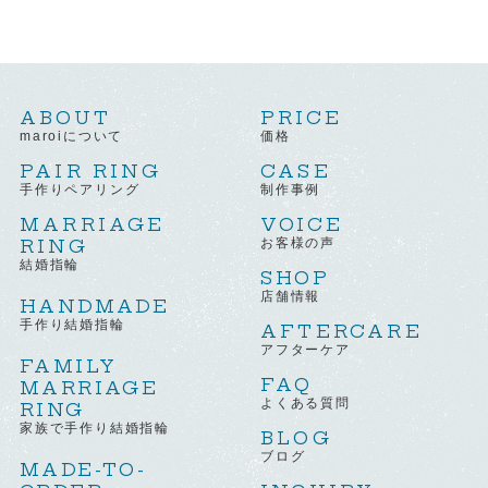
ABOUT
PRICE
maroiについて
価格
PAIR RING
CASE
手作りペアリング
制作事例
MARRIAGE
VOICE
RING
お客様の声
結婚指輪
SHOP
店舗情報
HANDMADE
手作り結婚指輪
AFTERCARE
アフターケア
FAMILY
FAQ
MARRIAGE
よくある質問
RING
家族で手作り結婚指輪
BLOG
ブログ
MADE-TO-