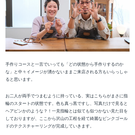
手作りコースと一言でいっても「どの状態から手作りするのか
な」と中々イメージが湧かないままご来店される方もいらっしゃ
ると思います。
お二人が両手でつまむように持っている、実はこちらがまさに指
輪のスタートの状態です。色も真っ黒ですし、写真だけで見ると
ヘアピンかのような？！一見指輪とは似ても似つかない見た目を
しておりますが、ここから沢山の工程を経て綺麗なピンクゴール
ドのテクスチャーリングが完成していきます。