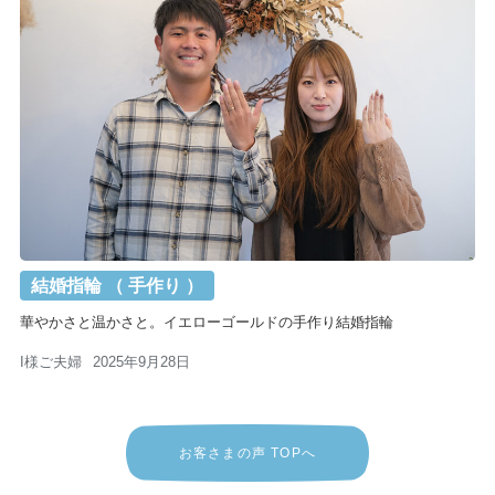
結婚指輪 （ 手作り ）
華やかさと温かさと。イエローゴールドの手作り結婚指輪
I様ご夫婦
2025年9月28日
お客さまの声 TOPへ