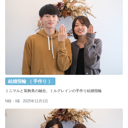
結婚指輪 （ 手作り ）
ミニマルと装飾美の融合。ミルグレインの手作り結婚指輪
N様・I様
2025年11月1日