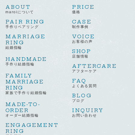
ABOUT
PRICE
maroiについて
価格
PAIR RING
CASE
手作りペアリング
制作事例
MARRIAGE
VOICE
RING
お客様の声
結婚指輪
SHOP
店舗情報
HANDMADE
手作り結婚指輪
AFTERCARE
アフターケア
FAMILY
FAQ
MARRIAGE
よくある質問
RING
家族で手作り結婚指輪
BLOG
ブログ
MADE-TO-
ORDER
INQUIRY
オーダー結婚指輪
お問い合わせ
ENGAGEMENT
RING