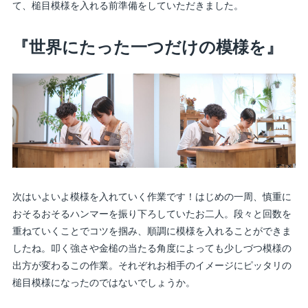
て、槌目模様を入れる前準備をしていただきました。
『世界にたった一つだけの模様を』
次はいよいよ模様を入れていく作業です！はじめの一周、慎重に
おそるおそるハンマーを振り下ろしていたお二人。段々と回数を
重ねていくことでコツを掴み、順調に模様を入れることができま
したね。叩く強さや金槌の当たる角度によっても少しづつ模様の
出方が変わるこの作業。それぞれお相手のイメージにピッタリの
槌目模様になったのではないでしょうか。