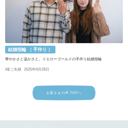
結婚指輪 （ 手作り ）
華やかさと温かさと。イエローゴールドの手作り結婚指輪
I様ご夫婦
2025年9月28日
お客さまの声 TOPへ