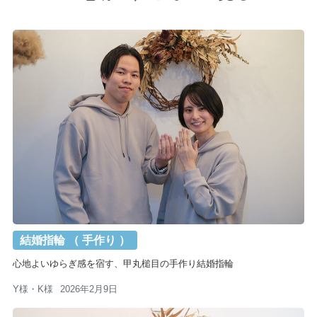
結婚指輪 （ 手作り ）
心地よいゆらぎ感を宿す、甲丸槌目の手作り結婚指輪
Y様・K様
2026年2月9日