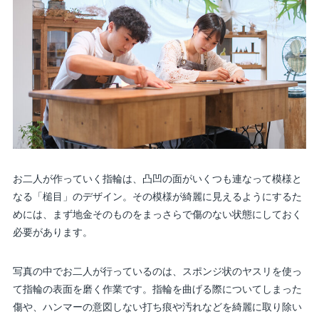
お二人が作っていく指輪は、凸凹の面がいくつも連なって模様と
なる「槌目」のデザイン。その模様が綺麗に見えるようにするた
めには、まず地金そのものをまっさらで傷のない状態にしておく
必要があります。
写真の中でお二人が行っているのは、スポンジ状のヤスリを使っ
て指輪の表面を磨く作業です。指輪を曲げる際についてしまった
傷や、ハンマーの意図しない打ち痕や汚れなどを綺麗に取り除い