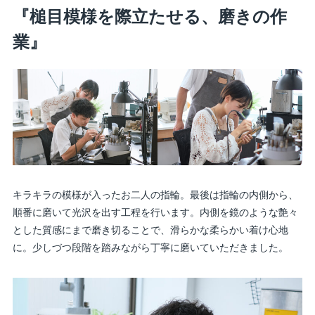
『槌目模様を際立たせる、磨きの作
業』
キラキラの模様が入ったお二人の指輪。最後は指輪の内側から、
順番に磨いて光沢を出す工程を行います。内側を鏡のような艶々
とした質感にまで磨き切ることで、滑らかな柔らかい着け心地
に。少しづつ段階を踏みながら丁寧に磨いていただきました。