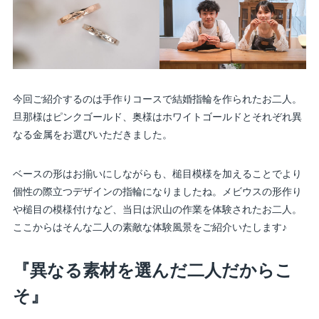
今回ご紹介するのは手作りコースで結婚指輪を作られたお二人。
旦那様はピンクゴールド、奥様はホワイトゴールドとそれぞれ異
なる金属をお選びいただきました。
ベースの形はお揃いにしながらも、槌目模様を加えることでより
個性の際立つデザインの指輪になりましたね。メビウスの形作り
や槌目の模様付けなど、当日は沢山の作業を体験されたお二人。
ここからはそんな二人の素敵な体験風景をご紹介いたします♪
『異なる素材を選んだ二人だからこ
そ』