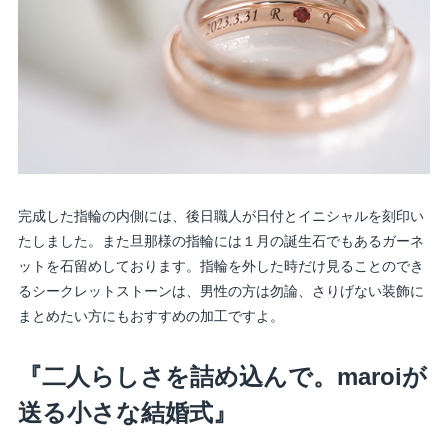
完成した指輪の内側には、後日職人が日付とイニシャルを刻印い
たしました。また旦那様の指輪には１月の誕生石でもあるガーネ
ットを石留めしております。指輪を外した時だけ見ることのでき
るシークレットストーンは、男性の方は勿論、さりげない装飾に
まとめたい方にもおすすめの加工ですよ。
『二人らしさを詰め込んで。maroiが
送る小さな結婚式』