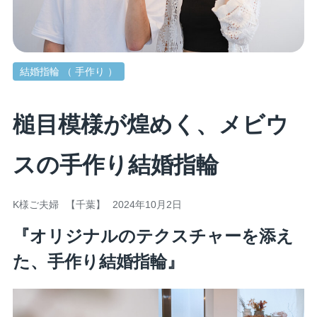
結婚指輪 （ 手作り ）
槌目模様が煌めく、メビウ
スの手作り結婚指輪
K様ご夫婦
【千葉】
2024年10月2日
『オリジナルのテクスチャーを添え
た、手作り結婚指輪』