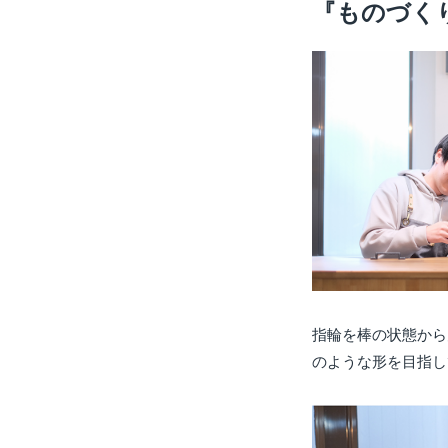
『ものづく
指輪を棒の状態から
のような形を目指し