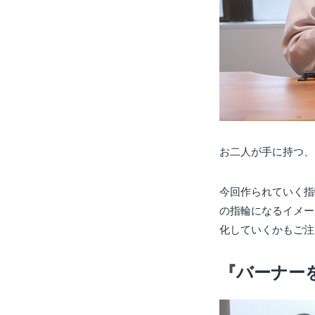
お二人が手に持つ、
今回作られていく指
の指輪になるイメー
化していくかもご注
『バーナー