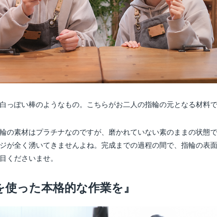
白っぽい棒のようなもの。こちらがお二人の指輪の元となる材料
輪の素材はプラチナなのですが、磨かれていない素のままの状態
ジが全く湧いてきませんよね。完成までの過程の間で、指輪の表
目くださいませ。
を使った本格的な作業を』