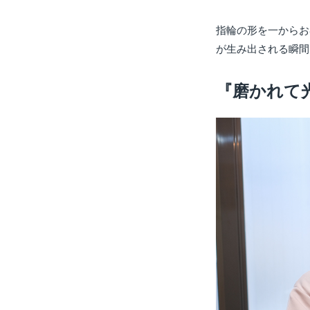
指輪の形を一からお
が生み出される瞬間
『磨かれて