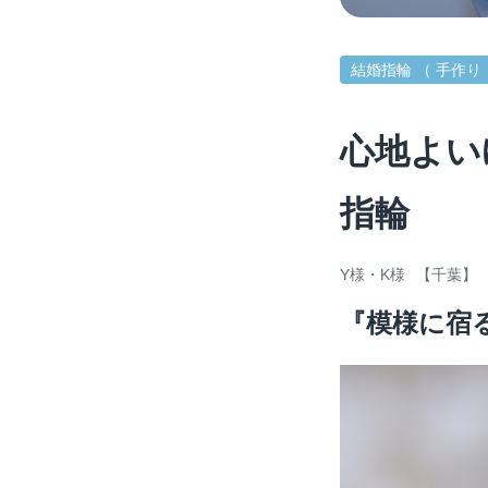
結婚指輪 （ 手作り
心地よい
指輪
Y様・K様
【千葉】
『模様に宿