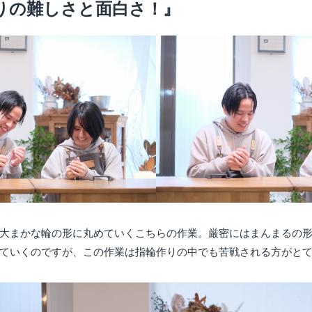
りの難しさと面白さ！』
大まかな輪の形に丸めていくこちらの作業。厳密にはまんまるの
ていくのですが、この作業は指輪作りの中でも苦戦される方がと