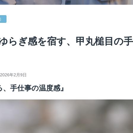
 ）
ゆらぎ感を宿す、甲丸槌目の手
2026年2月9日
る、手仕事の温度感』