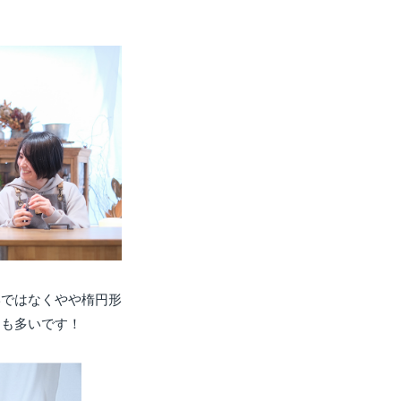
形ではなくやや楕円形
ても多いです！