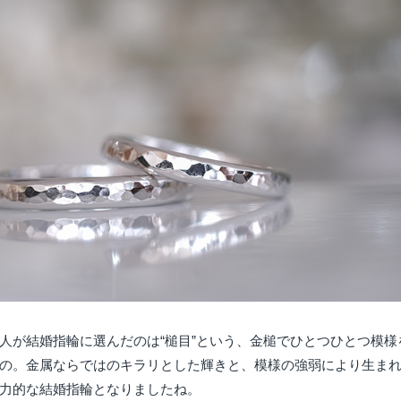
人が結婚指輪に選んだのは“槌目”という、金槌でひとつひとつ模様
の。金属ならではのキラリとした輝きと、模様の強弱により生ま
力的な結婚指輪となりましたね。