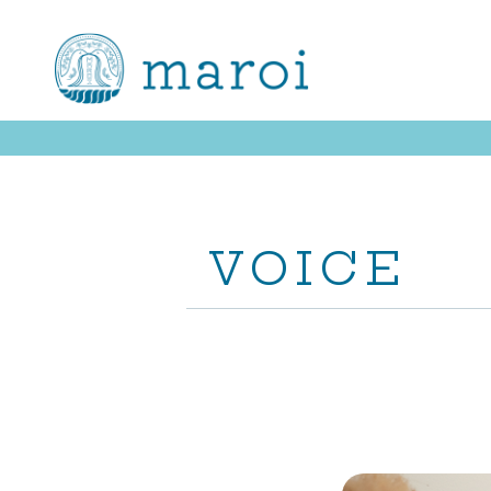
VOICE