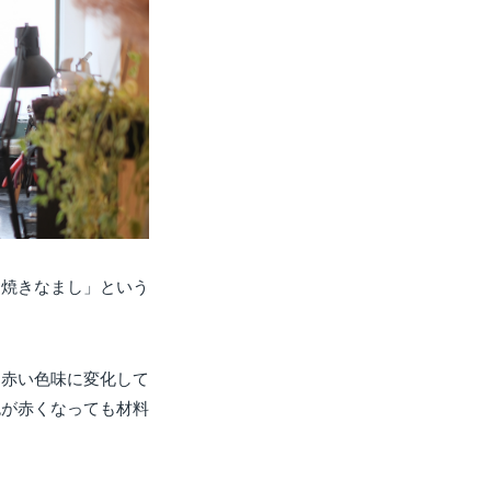
「焼きなまし」という
た赤い色味に変化して
色が赤くなっても材料