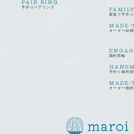
PAIR RING
手作りペアリング
FAMIL
家族で手作り
MADE-
オーダー結婚
ENGAG
婚約指輪
HAND
手作り婚約指
MADE-
オーダー婚約