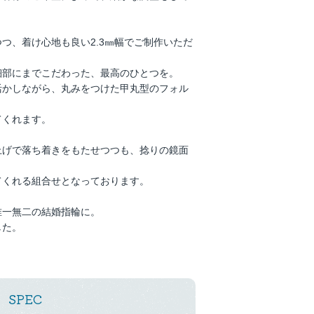
つ、着け心地も良い2.3㎜幅でご制作いただ
細部にまでこだわった、最高のひとつを。
活かしながら、丸みをつけた甲丸型のフォル
てくれます。
上げで落ち着きをもたせつつも、捻りの鏡面
てくれる組合せとなっております。
唯一無二の結婚指輪に。
した。
SPEC