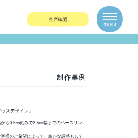
空席確認
制作事例
ビウスデザイン』
㎜幅から0.5㎜刻みで3.5㎜幅までのベースリン
お客様のご希望によって、細かな調整もして