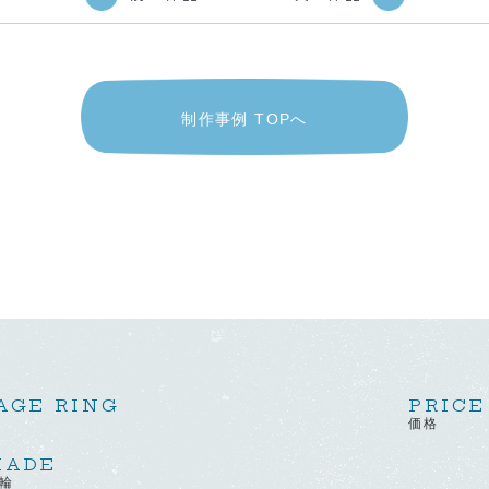
制作事例 TOPへ
AGE RING
PRICE
価格
MADE
輪