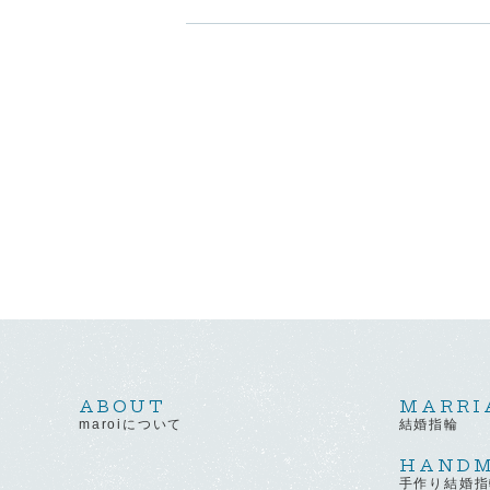
ABOUT
MARRI
maroiについて
結婚指輪
HAND
手作り結婚指