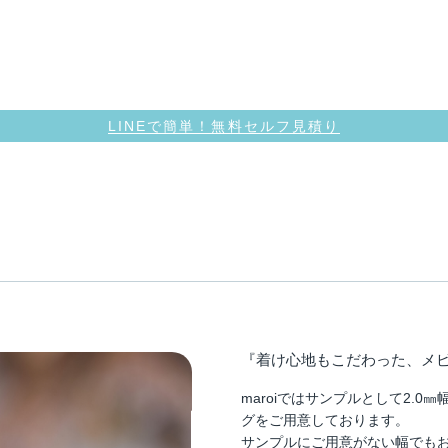
LINEで簡単！無料セルフ見積り
『着け心地もこだわった、メ
maroiではサンプルとして2.0
グをご用意しております。
サンプルにご用意がない幅でも